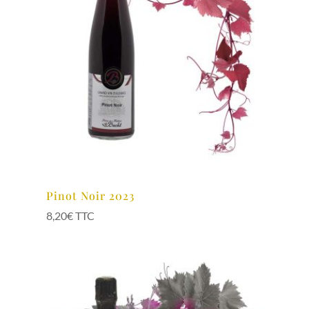
Pinot Noir 2023
8,20
€
TTC