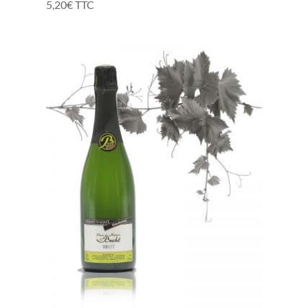
5,20
€
TTC