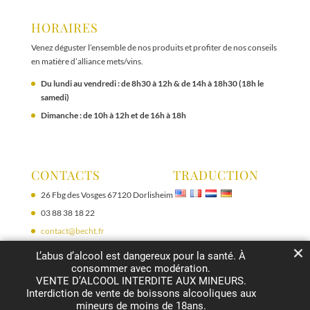
HORAIRES
Venez déguster l’ensemble de nos produits et profiter de nos conseils
en matière d’alliance mets/vins.
Du lundi au vendredi : de 8h30 à 12h & de 14h à 18h30 (18h le
samedi)
Dimanche : de 10h à 12h et de 16h à 18h
CONTACTS
TRADUCTION
26 Fbg des Vosges 67120 Dorlisheim
03 88 38 18 22
contact@becht.fr
L’abus d’alcool est dangereux pour la santé. À
consommer avec modération.
VENTE D’ALCOOL INTERDITE AUX MINEURS.
Interdiction de vente de boissons alcooliques aux
mineurs de moins de 18ans.