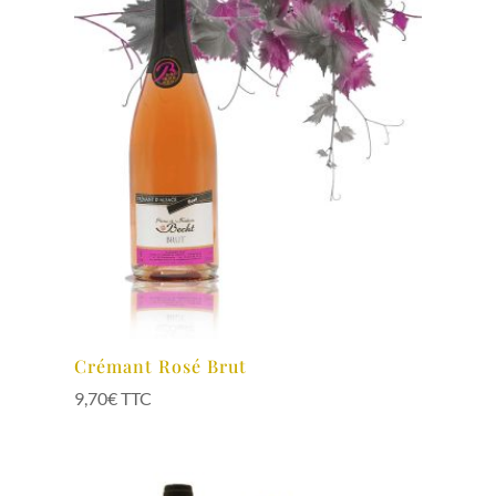
Crémant Rosé Brut
9,70
€
TTC