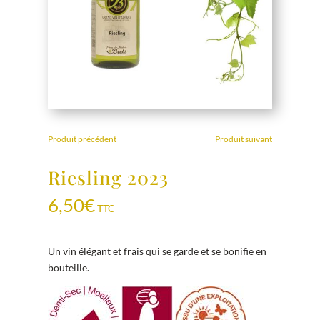
Produit précédent
Produit suivant
Riesling 2023
6,50
€
TTC
Un vin élégant et frais qui se garde et se bonifie en
bouteille.