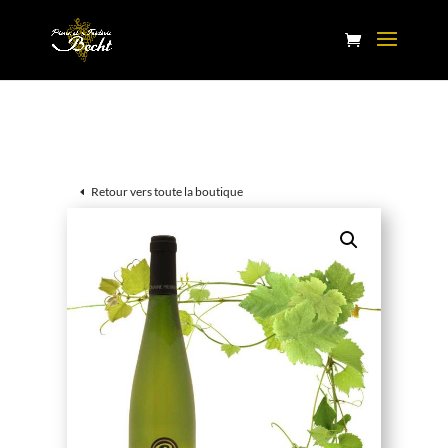
Retour vers toute la boutique