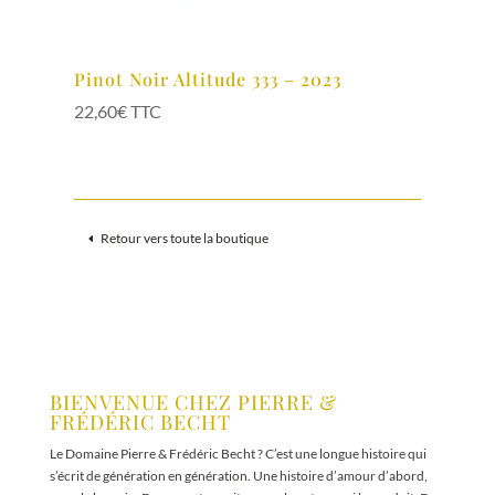
Pinot Noir Altitude 333 – 2023
22,60
€
TTC
Retour vers toute la boutique
BIENVENUE CHEZ PIERRE &
FRÉDÉRIC BECHT
Le Domaine Pierre & Frédéric Becht ? C’est une longue histoire qui
s’écrit de génération en génération. Une histoire d’amour d’abord,