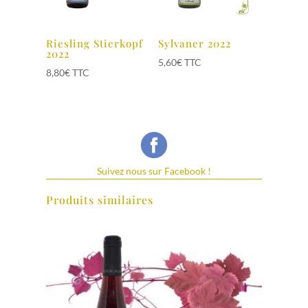
Riesling Stierkopf
Sylvaner 2022
2022
5,60
€
TTC
8,80
€
TTC
Suivez nous sur Facebook !
Produits similaires