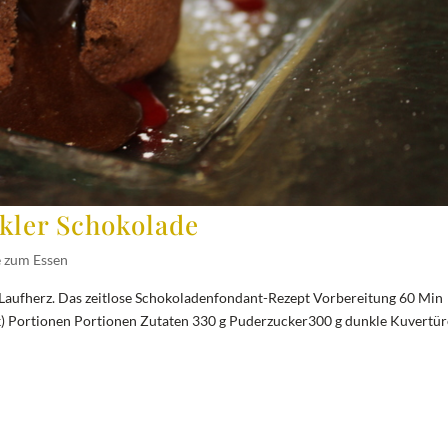
kler Schokolade
e zum Essen
Laufherz. Das zeitlose Schokoladenfondant-Rezept Vorbereitung 60 Min
k) Portionen Portionen Zutaten 330 g Puderzucker300 g dunkle Kuvertür