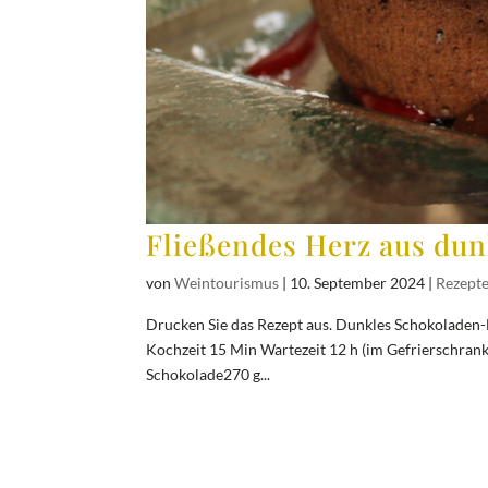
Fließendes Herz aus dun
von
Weintourismus
|
10. September 2024
|
Rezept
Drucken Sie das Rezept aus. Dunkles Schokoladen-
Kochzeit 15 Min Wartezeit 12 h (im Gefrierschran
Schokolade270 g...